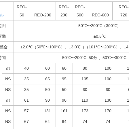
REO-
REO-
REO-
REO-
ル
50
REO-200
290
500
REO-600
720
範囲
50℃〜
200℃（300℃）
変動
±0.5℃
整合
±2.0℃（
50℃
〜
100°C
）、
±3.0℃
（（
101°C
〜
200°C
）、
±4
時間
50℃〜
200°C
50分
、
50℃
〜
300°C
の
40
60
60
80
100
NS
35
65
95
105
100
NS
35
50
50
60
60
の
61
90
90
110
130
NS
57
131
161
173
170
NS
67
64
64
74
74