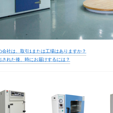
の会社は、取引1または工場はありますか？
出された後、時にお届けするには？