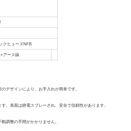
理
クヒューズNFB
線+アース線
形のデザインにより、お手入れが簡単です。
ます。表面は静電スプレーされ、安全で信頼性があります。
手動調整の手間がかかりません。