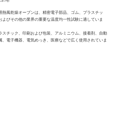
CS /年
用熱風乾燥オーブンは、精密電子部品、ゴム、プラスチッ
およびその他の業界の重要な温度均一性試験に適していま
ラスチック、印刷および包装、アルミニウム、接着剤、自動
属、電子機器、電気めっき、医療などで広く使用されていま