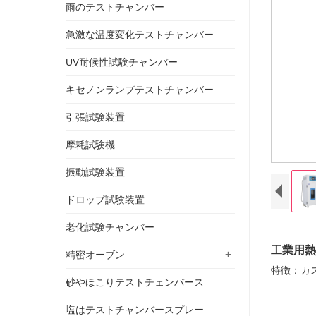
雨のテストチャンバー
急激な温度変化テストチャンバー
UV耐候性試験チャンバー
キセノンランプテストチャンバー
引張試験装置
摩耗試験機
振動試験装置
ドロップ試験装置
老化試験チャンバー
工業用熱
+
精密オーブン
特徴：カス
砂やほこりテストチェンバース
塩はテストチャンバースプレー