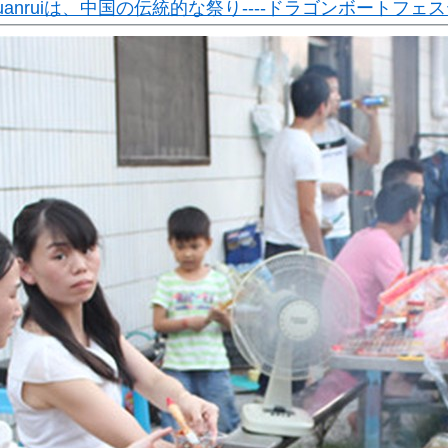
 Huanruiは、中国の伝統的な祭り----ドラゴンボートフ