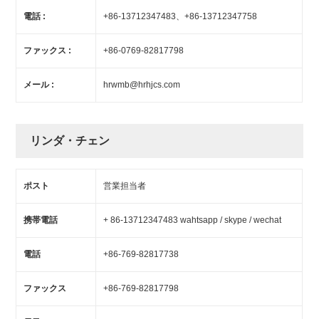
電話 :
+86-13712347483、+86-13712347758
ファックス :
+86-0769-82817798
メール :
hrwmb@hrhjcs.com
リンダ・チェン
ポスト
営業担当者
携帯電話
+ 86-13712347483 wahtsapp / skype / wechat
電話
+86-769-82817738
ファックス
+86-769-82817798