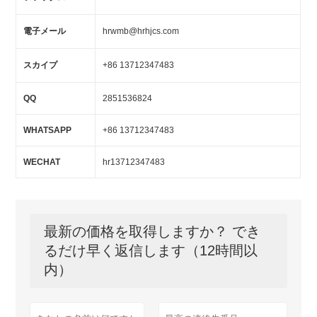
電子メール
hrwmb@hrhjcs.com
スカイプ
+86 13712347483
QQ
2851536824
WHATSAPP
+86 13712347483
WECHAT
hr13712347483
最新の価格を取得しますか？ でき
るだけ早く返信します（12時間以
内）