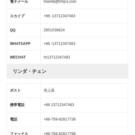
電子メール
hrwmb@hrhjcs.com
スカイプ
+86 -13712347483
QQ
2851536824
WHATSAPP
+86 -13712347483
WECHAT
hr13712347483
リンダ・チェン
ポスト
売上高
携帯電話
+86 13712347483
電話
+86-769-82817738
ファックス
+86-769-82817798