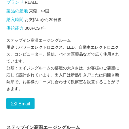
ブランド
REALE
製品の産地
東莞、中国
納入時間
お支払いから20日後
供給能力
300PCS /年
ステップイン高温エージングルーム
用途：パワーエレクトロニクス、LED、自動車エレクトロニク
ス、コンピューター、通信、バイオ医薬品などで広く使用され
ています。
分類：エイジングルームの部屋の大きさは、お客様のご要望に
応じて設計されています。出入口は断熱引き戸または両開き断
熱扉で、お客様のニーズに合わせて観察窓を設置することがで
きます。

Email
ステップイン高温エージングルーム