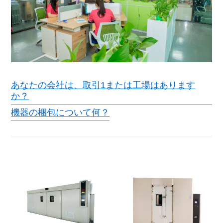
あなたの会社は、取引1または工場はあります
か？
機器の梱包について何？